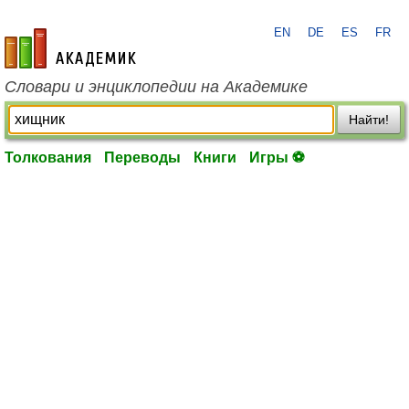
EN
DE
ES
FR
academic.ru
Словари и энциклопедии на Академике
Найти!
Толкования
Переводы
Книги
Игры ⚽