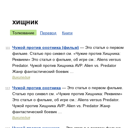
хищник
Толкование
Перевод
Книги
Чужой против охотника (фильм)
— Это статья о первом
111
фильме. Статью про сиквел см. «Чужие против Хищника:
Реквием» Это статья о фильме, об игре см.: Aliens versus
Predator. Чужой против Хищника AVP: Alien vs. Predator
Жанр фантастический боевик …
Википедия
Чужой против охотника
— Это статья о первом фильме.
112
Статью про сиквел см. «Чужие против Хищника: Реквием»
Это статья о фильме, об игре см.: Aliens versus Predator.
Чужой против Хищника AVP: Alien vs. Predator Жанр
фантастический боевик …
Википедия